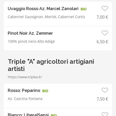
Uvaggio Rosso Az. Marcel Zanolari
Cabernet Sauvignon, Merlot, Cabernet Cortis
7,00 €
Pinot Noir Az. Zemmer
100% pinot nero Alto Adige
6,50 €
Triple "A" agricoltori artigiani
artisti
https://www.triplea.it/
Rosso: Peparino
Az. Cascina Fontana
7,50 €
Bianco: LiberaISensi