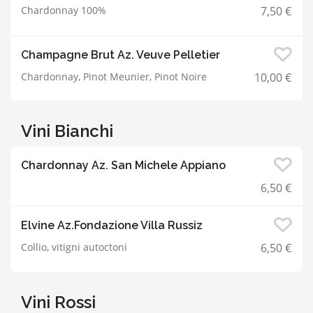
Chardonnay 100%
7,50 €
Champagne Brut Az. Veuve Pelletier
Chardonnay, Pinot Meunier, Pinot Noire
10,00 €
Vini Bianchi
Chardonnay Az. San Michele Appiano
6,50 €
Elvine Az.Fondazione Villa Russiz
Collio, vitigni autoctoni
6,50 €
Vini Rossi