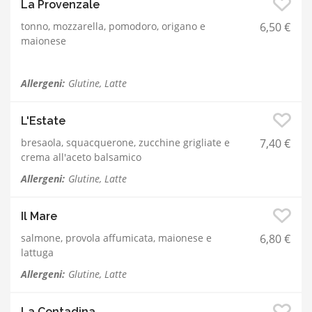
La Provenzale
tonno, mozzarella, pomodoro, origano e
6,50 €
maionese
Allergeni:
Glutine, Latte
L'Estate
bresaola, squacquerone, zucchine grigliate e
7,40 €
crema all'aceto balsamico
Allergeni:
Glutine, Latte
Il Mare
salmone, provola affumicata, maionese e
6,80 €
lattuga
Allergeni:
Glutine, Latte
La Contadina