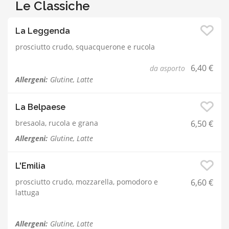
Le Classiche
La Leggenda
prosciutto crudo, squacquerone e rucola
6,40 €
da asporto
Allergeni:
Glutine, Latte
La Belpaese
bresaola, rucola e grana
6,50 €
Allergeni:
Glutine, Latte
L'Emilia
prosciutto crudo, mozzarella, pomodoro e
6,60 €
lattuga
Allergeni:
Glutine, Latte