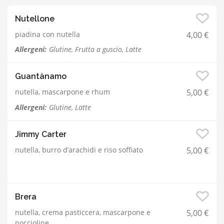
Nutellone
piadina con nutella
4,00 €
Allergeni:
Glutine, Frutta a guscio, Latte
Guantànamo
nutella, mascarpone e rhum
5,00 €
Allergeni:
Glutine, Latte
Jimmy Carter
nutella, burro d’arachidi e riso soffiato
5,00 €
Brera
nutella, crema pasticcera, mascarpone e
5,00 €
noccioline