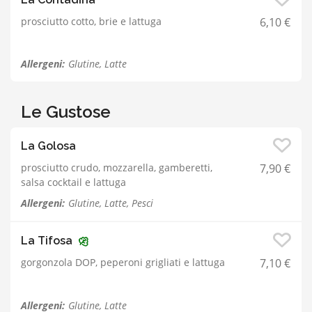
prosciutto cotto, brie e lattuga
6,10 €
Allergeni:
Glutine, Latte
Le Gustose
La Golosa
prosciutto crudo, mozzarella, gamberetti,
7,90 €
salsa cocktail e lattuga
Allergeni:
Glutine, Latte, Pesci
La Tifosa
gorgonzola DOP, peperoni grigliati e lattuga
7,10 €
Allergeni:
Glutine, Latte